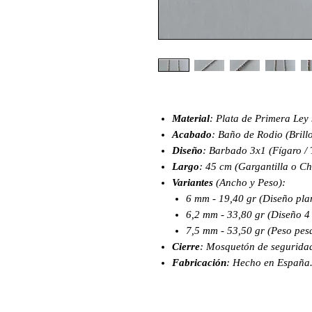
Material
: Plata de Primera Ley 
Acabado
: Baño de Rodio (Brillo
Diseño
: Barbado 3x1 (Fígaro / 
Largo
: 45 cm (Gargantilla o Ch
Variantes
(Ancho y Peso):
6 mm - 19,40 gr (Diseño pla
6,2 mm - 33,80 gr (Diseño 4
7,5 mm - 53,50 gr (Peso pes
Cierre
: Mosquetón de seguridad
Fabricación
: Hecho en España