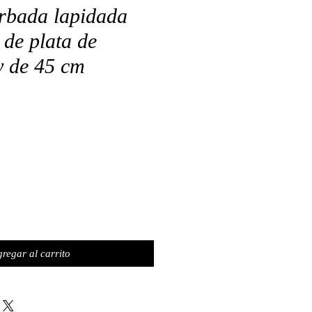
rbada lapidada
 de plata de
y de 45 cm
regar al carrito