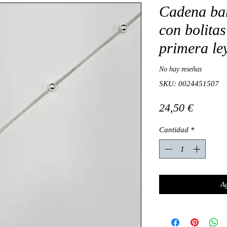
Cadena ba
con bolitas
primera le
No hay reseñas
SKU: 0024451507
Precio
24,50 €
Cantidad
*
Ag