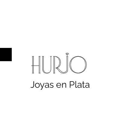
a hombre
Sellos
Cruces
Servicios
Co
Joyas en Plata