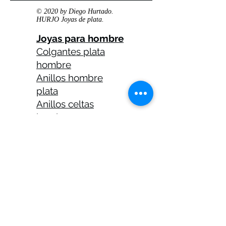
© 2020 by Diego Hurtado.
HURJO Joyas de plata.
Joyas para hombre
Colgantes plata
hombre
Anillos hombre
plata
Anillos celtas
hombre
Anillos calaveras
plata hombre
Solitarios plata
hombre
Medallas plata
hombre
Cadenas plata
hombre 45 cm