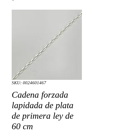
SKU: 0024601467
Cadena forzada
lapidada de plata
de primera ley de
60 cm