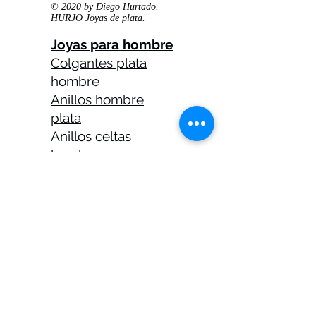
© 2020 by Diego Hurtado.
HURJO Joyas de plata.
Joyas para hombre
Colgantes plata
hombre
Anillos hombre
plata
Anillos celtas
hombre
Anillos calaveras
plata hombre
Solitarios plata
hombre
Medallas plata
hombre
Cadenas plata
hombre 45 cm