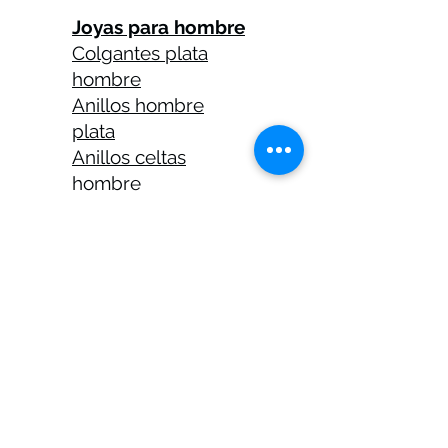
Joyas para hombre
Colgantes plata
hombre
Anillos hombre
plata
Anillos celtas
hombre
Anillos calaveras
plata hombre
Solitarios plata
hombre
Medallas plata
hombre
Cadenas plata
hombre 45 cm
Cadenas plata
hombre 50 cm