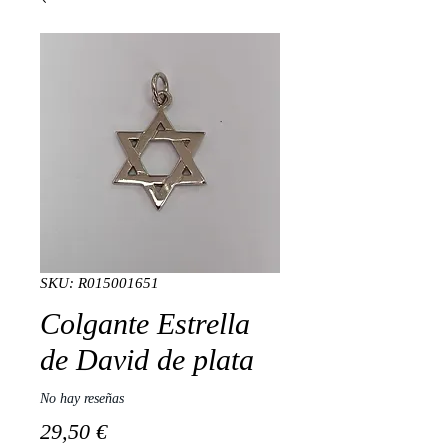
SKU: R015001651
Colgante Estrella
de David de plata
No hay reseñas
Precio
29,50 €