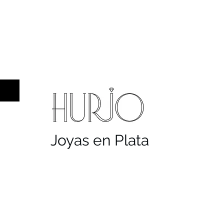
a hombre
Sellos
Cruces
Servicios
Co
Joyas en Plata