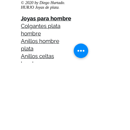
© 2020 by Diego Hurtado.
HURJO Joyas de plata.
Joyas para hombre
Colgantes plata
hombre
Anillos hombre
plata
Anillos celtas
hombre
Anillos calaveras
plata hombre
Solitarios plata
hombre
Medallas plata
hombre
Cadenas plata
hombre 45 cm