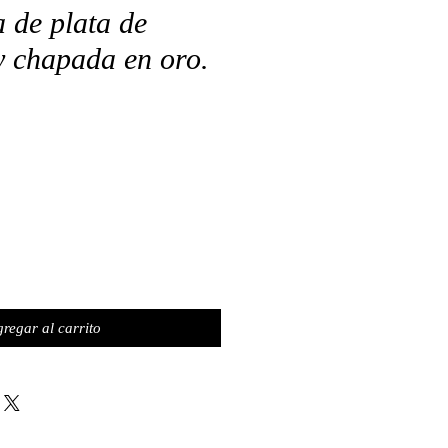
a de plata de
y chapada en oro.
regar al carrito