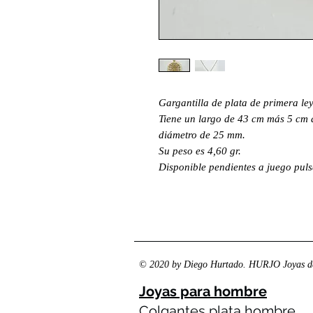
Gargantilla de plata de primera l
Tiene un largo de 43 cm más 5 cm 
diámetro de 25 mm.
Su peso es 4,60 gr.
Disponible pendientes a juego pu
© 2020 by Diego Hurtado. HURJO Joyas de
Joyas para hombre
Colgantes plata hombre