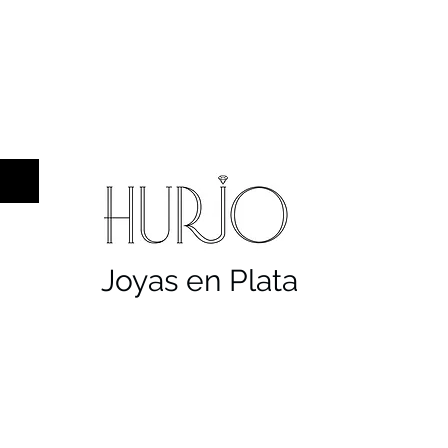
a hombre
Sellos
Cruces
Servicios
Co
Joyas en Plata