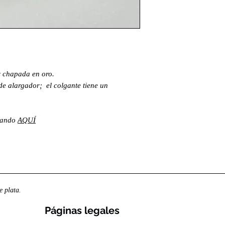
ey chapada en oro.
de alargador; el colgante tiene un
lsando
AQUÍ
 plata.
Páginas legales​