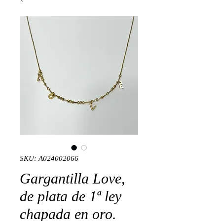
SKU: A024002066
Gargantilla Love,
de plata de 1ª ley
chapada en oro.