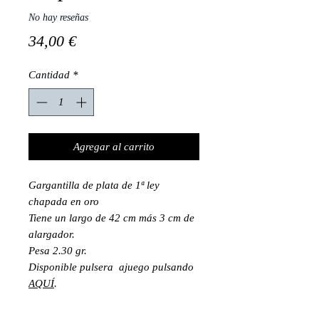
No hay reseñas
Precio
34,00 €
Cantidad
*
Agregar al carrito
Gargantilla de plata de 1ª ley
chapada en oro
Tiene un largo de 42 cm más 3 cm de
alargador.
Pesa 2.30 gr.
Disponible pulsera ajuego pulsando
AQUÍ
.