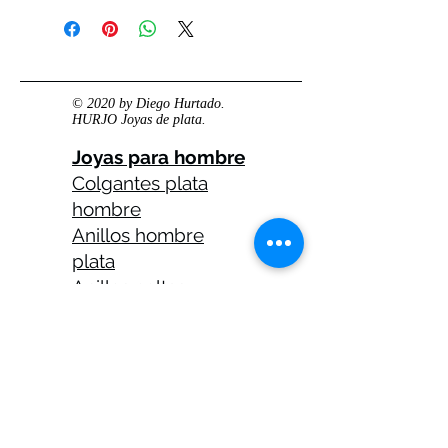
© 2020 by Diego Hurtado.
HURJO Joyas de plata.
Joyas para hombre
Colgantes plata
hombre
Anillos hombre
plata
Anillos celtas
hombre
Anillos calaveras
plata hombre
Solitarios plata
hombre
Medallas plata