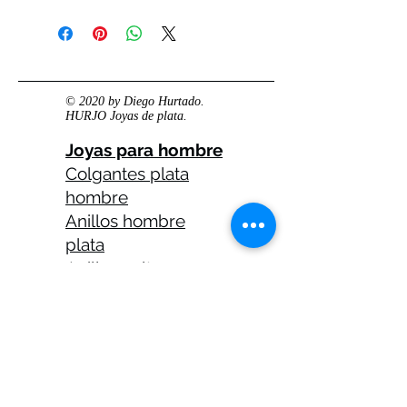
© 2020 by Diego Hurtado.
HURJO Joyas de plata.
Joyas para hombre
Colgantes plata
hombre
Anillos hombre
plata
Anillos celtas
hombre
Anillos calaveras
plata hombre
Solitarios plata
hombre