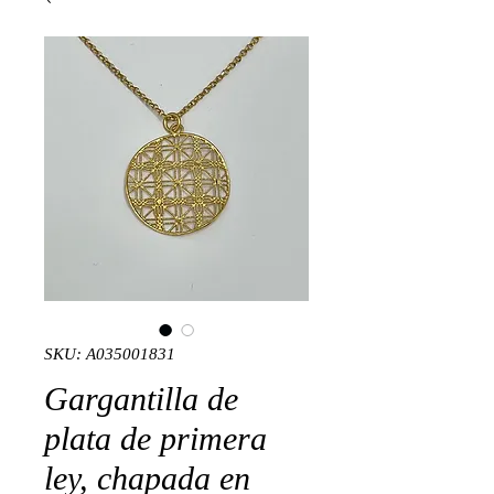
SKU: A035001831
Gargantilla de
plata de primera
ley, chapada en