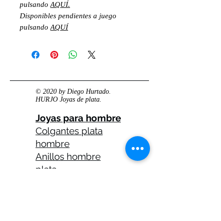
pulsando
AQUÍ.
Disponibles pendientes a juego
pulsando
AQUÍ
© 2020 by Diego Hurtado.
HURJO Joyas de plata.
Joyas para hombre
Colgantes plata
hombre
Anillos hombre
plata
Anillos celtas
hombre
Anillos calaveras
plata hombre