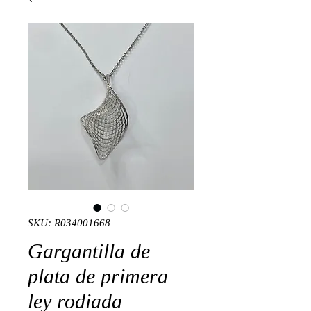
SKU: R034001668
Gargantilla de
plata de primera
ley rodiada