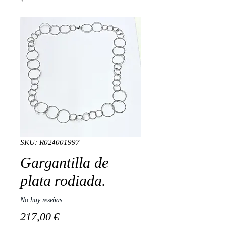
SKU: R024001997
Gargantilla de
plata rodiada.
No hay reseñas
Precio
217,00 €