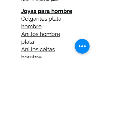
Joyas para hombre
Colgantes plata
hombre
Anillos hombre
plata
Anillos celtas
hombre
Anillos calaveras
plata hombre
Solitarios plata
hombre
Medallas plata
hombre
Cadenas plata
hombre 45 cm
Cadenas plata