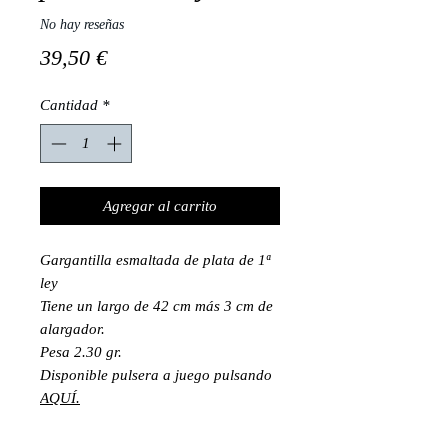
No hay reseñas
Precio
39,50 €
Cantidad
*
Agregar al carrito
Gargantilla esmaltada de plata de 1ª
ley
Tiene un largo de 42 cm más 3 cm de
alargador.
Pesa 2.30 gr.
Disponible pulsera a juego pulsando
AQUÍ.