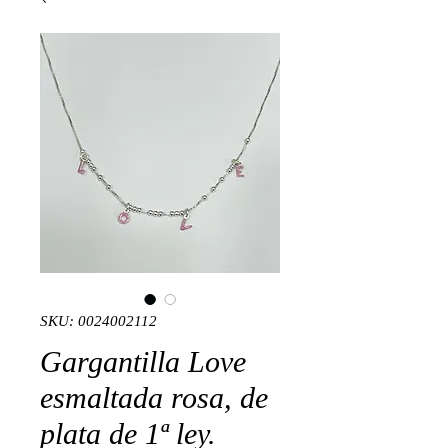
SKU: 0024002112
Gargantilla Love
esmaltada rosa, de
plata de 1ª ley.