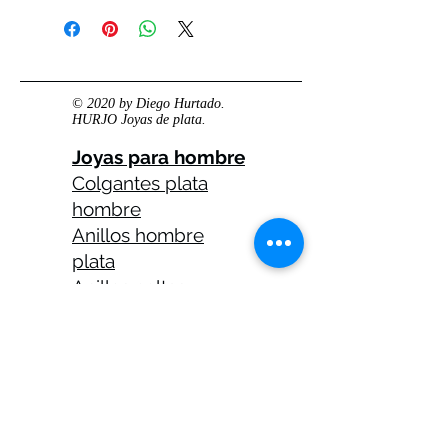
© 2020 by Diego Hurtado.
HURJO Joyas de plata.
Joyas para hombre
Colgantes plata
hombre
Anillos hombre
plata
Anillos celtas
hombre
Anillos calaveras
plata hombre
Solitarios plata
hombre
Medallas plata