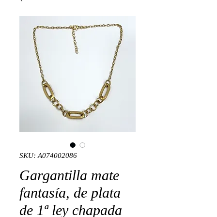
SKU: A074002086
Gargantilla mate
fantasía, de plata
de 1ª ley chapada