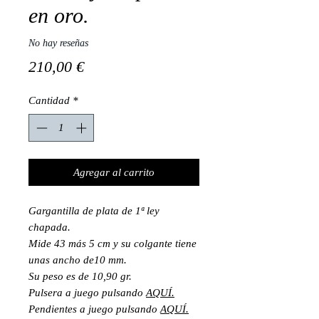
en oro.
No hay reseñas
Precio
210,00 €
Cantidad
*
Agregar al carrito
Gargantilla de plata de 1ª ley
chapada.
Mide 43 más 5 cm y su colgante tiene
unas ancho de10 mm.
Su peso es de 10,90 gr.
Pulsera a juego pulsando
AQUÍ.
Pendientes a juego pulsando
AQUÍ.