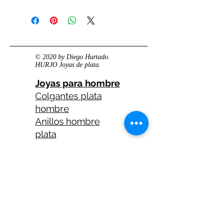
© 2020 by Diego Hurtado.
HURJO Joyas de plata.
Joyas para hombre
Colgantes plata
hombre
Anillos hombre
plata
Anillos celtas
hombre
Anillos calaveras
plata hombre
Solitarios plata
hombre