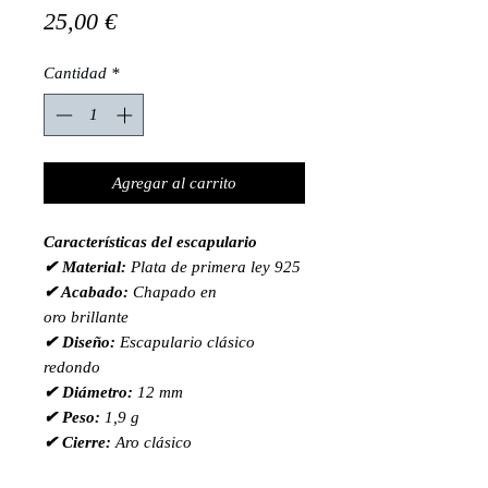
Precio
25,00 €
Cantidad
*
Agregar al carrito
Características del escapulario
✔ Material:
Plata de primera ley 925
✔ Acabado:
Chapado en
oro brillante
✔ Diseño:
Escapulario clásico
redondo
✔ Diámetro:
12 mm
✔ Peso:
1,9 g
✔ Cierre:
Aro clásico