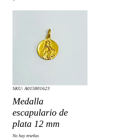
SKU: A015801623
Medalla
escapulario de
plata 12 mm
No hay reseñas