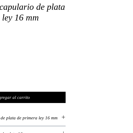
capulario de plata
 ley 16 mm
regar al carrito
de plata de primera ley 16 mm
io de plata de primera ley de 16