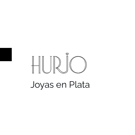
a hombre
Sellos
Cruces
Servicios
Co
Joyas en Plata