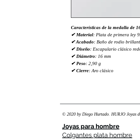
Características de la medalla de 
✔ Material
: Plata de primera ley 
✔ Acabado
: Baño de rodio brillan
✔ Diseño
: Escapulario clásico re
✔ Diámetro
: 16 mm
✔ Peso
: 2,90 g
✔ Cierre
: Aro clásico
© 2020 by Diego Hurtado. HURJO Joyas de
Joyas para hombre
Colgantes plata hombre