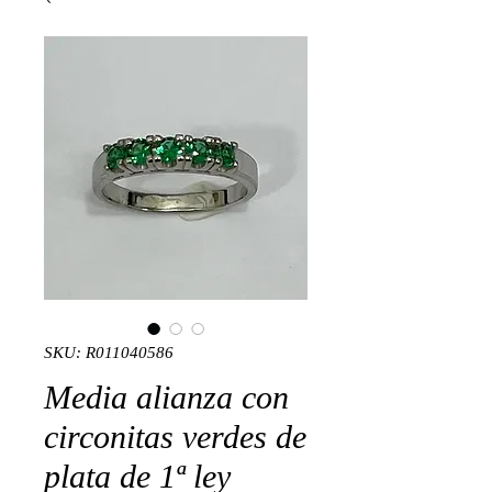
SKU: R011040586
Media alianza con
circonitas verdes de
plata de 1ª ley