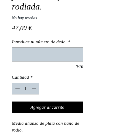
rodiada.
No hay reseñas
Precio
47,00 €
Introduce tu número de dedo.
*
0/10
Cantidad
*
Agregar al carrito
Media alianza de plata con baño de
rodio.