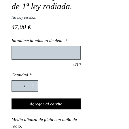
de 1ª ley rodiada.
No hay reseñas
Precio
47,00 €
Introduce tu número de dedo.
*
0/10
Cantidad
*
Agregar al carrito
Media alianza de plata con baño de
rodio.