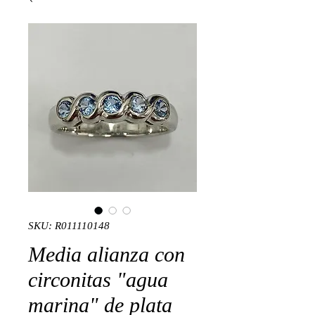
SKU: R011110148
Media alianza con
circonitas "agua
marina" de plata