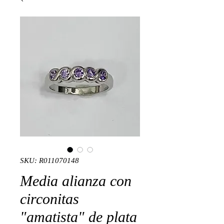
SKU: R011070148
Media alianza con
circonitas
"amatista" de plata