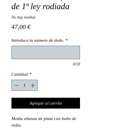
de 1ª ley rodiada
No hay reseñas
Precio
47,00 €
Introduce tu número de dedo.
*
0/10
Cantidad
*
Agregar al carrito
Media alianza de plata con baño de
rodio.