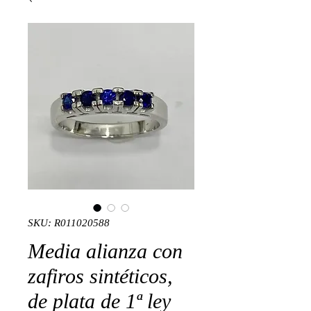
SKU: R011020588
Media alianza con
zafiros sintéticos,
de plata de 1ª ley