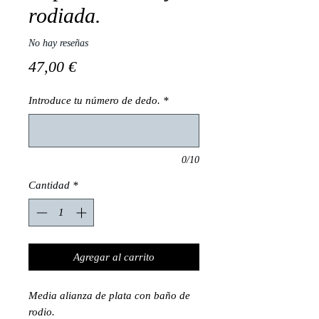
rodiada.
No hay reseñas
Precio
47,00 €
Introduce tu número de dedo.
*
0/10
Cantidad
*
Agregar al carrito
Media alianza de plata con baño de
rodio.