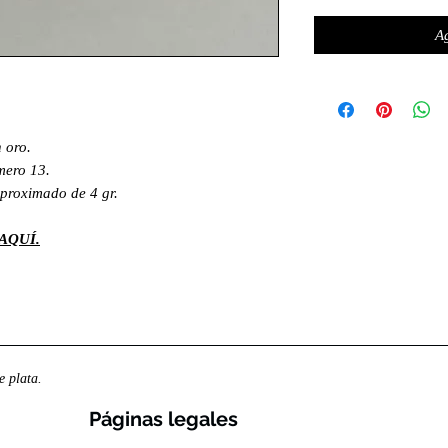
Ag
 oro.
úmero 13.
proximado de 4 gr.
AQUÍ.
 plata.
Páginas legales​