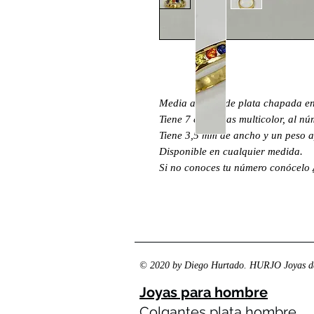
Media alianza de plata chapada en
Tiene 7 circonitas multicolor, al n
Tiene 3,5 mm de ancho y un peso a
Disponible en cualquier medida.
Si no conoces tu número conócelo
© 2020 by Diego Hurtado. HURJO Joyas de
Joyas para hombre
Colgantes plata hombre