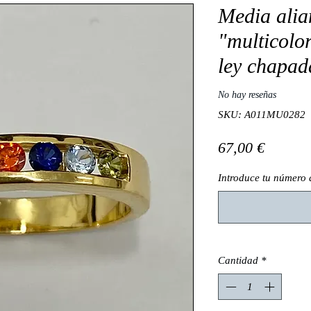
Media alia
"multicolor
ley chapad
No hay reseñas
SKU: A011MU0282
Precio
67,00 €
Introduce tu número
Cantidad
*