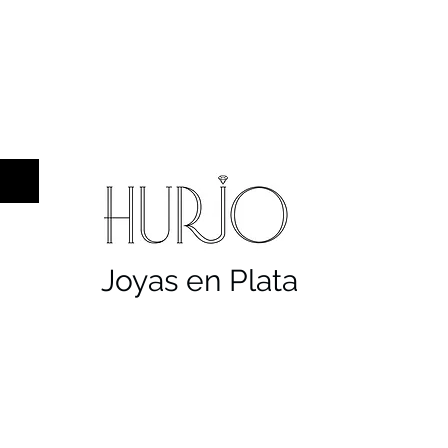
a hombre
Sellos
Cruces
Servicios
Co
Joyas en Plata