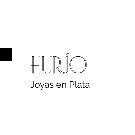
a hombre
Sellos
Cruces
Servicios
Co
Joyas en Plata