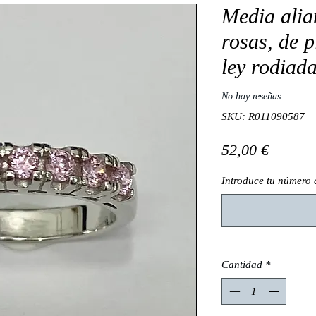
Media alia
rosas, de 
ley rodiada
No hay reseñas
SKU: R011090587
Precio
52,00 €
Introduce tu número
Cantidad
*