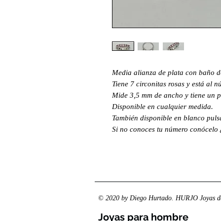
Media alianza de plata con baño d
Tiene 7 circonitas rosas y está al 
Mide 3,5 mm de ancho y tiene un p
Disponible en cualquier medida.
También disponible en blanco pul
Si no conoces tu número conócelo
© 2020 by Diego Hurtado. HURJO Joyas de
Joyas para hombre