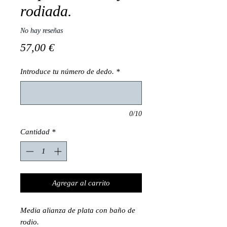
rodiada.
No hay reseñas
Precio
57,00 €
Introduce tu número de dedo.
*
0/10
Cantidad
*
Agregar al carrito
Media alianza de plata con baño de
rodio.