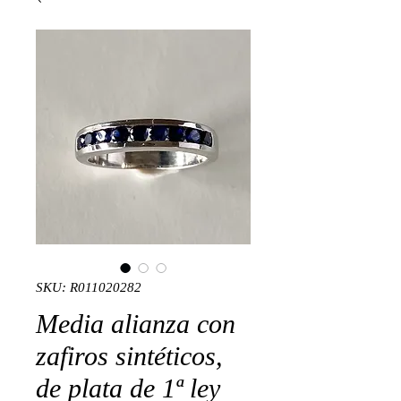
SKU: R011020282
Media alianza con
zafiros sintéticos,
de plata de 1ª ley