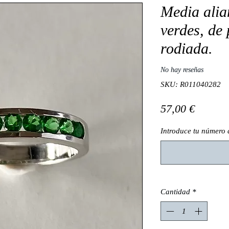
Media alia
verdes, de 
rodiada.
No hay reseñas
SKU: R011040282
Precio
57,00 €
Introduce tu número 
Cantidad
*