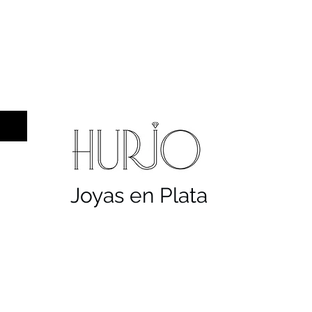
a hombre
Sellos
Cruces
Servicios
Co
Joyas en Plata