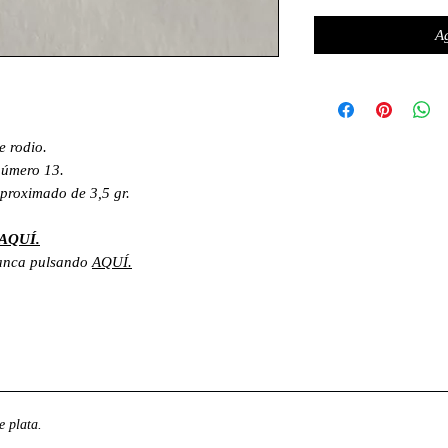
Ag
e rodio.
 número 13.
proximado de 3,5 gr.
AQUÍ.
lanca pulsando
AQUÍ.
 plata.