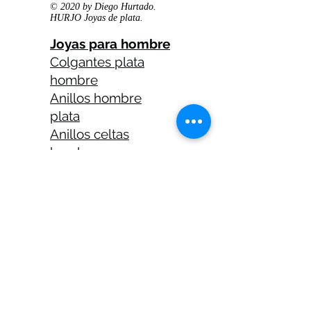
© 2020 by Diego Hurtado.
HURJO Joyas de plata.
Joyas para hombre
Colgantes plata
hombre
Anillos hombre
plata
Anillos celtas
hombre
Anillos calaveras
plata hombre
Solitarios plata
hombre
Medallas plata
hombre
Cadenas plata
hombre 45 cm