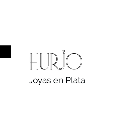
a hombre
Sellos
Cruces
Servicios
Co
Joyas en Plata