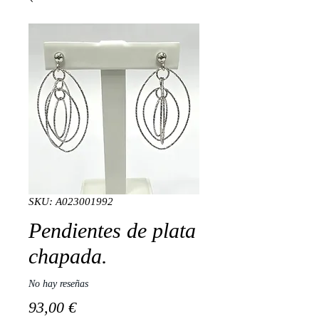
SKU: A023001992
Pendientes de plata
chapada.
No hay reseñas
Precio
93,00 €