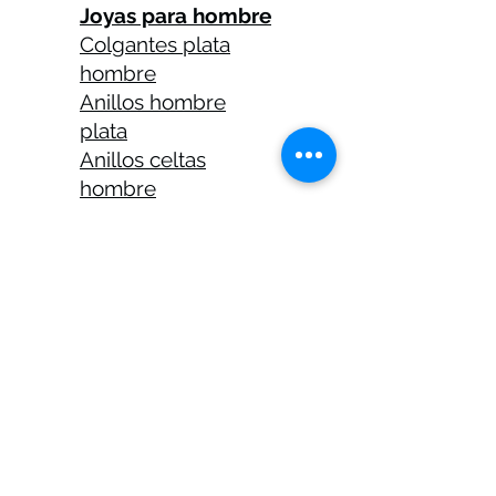
Joyas para hombre
Colgantes plata
hombre
Anillos hombre
plata
Anillos celtas
hombre
Anillos calaveras
plata hombre
Solitarios plata
hombre
Medallas plata
hombre
Cadenas plata
hombre 45 cm
Cadenas plata
hombre 50 cm