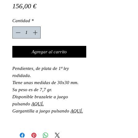
Precio
156,00 €
Cantidad
*
Agregar al carrito
Pendientes, de plata de 1ª ley
rodidada.
Tiene unas medidas de 30x30 mm.
Su peso es de 7,7 gr.
Disponible brazalete a juego
pulsando
AQUÍ.
Gargantilla a juego pulsando
AQUÍ.