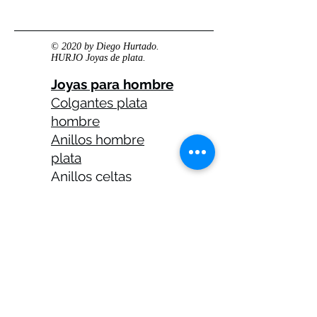
© 2020 by Diego Hurtado.
HURJO Joyas de plata.
Joyas para hombre
Colgantes plata
hombre
Anillos hombre
plata
Anillos celtas
hombre
Anillos calaveras
plata hombre
Solitarios plata
hombre
Medallas plata
hombre