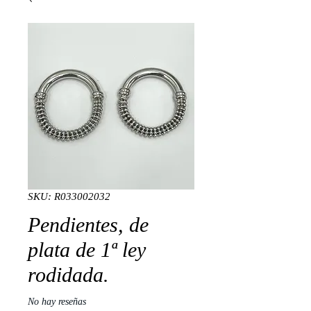
SKU: R033002032
Pendientes, de
plata de 1ª ley
rodidada.
No hay reseñas