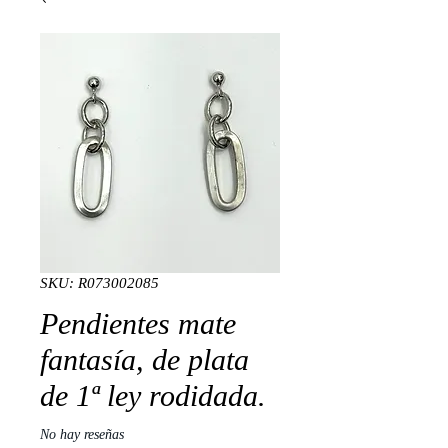
SKU: R073002085
Pendientes mate
fantasía, de plata
de 1ª ley rodidada.
No hay reseñas