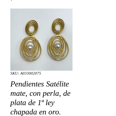
SKU: A033002075
Pendientes Satélite
mate, con perla, de
plata de 1ª ley
chapada en oro.