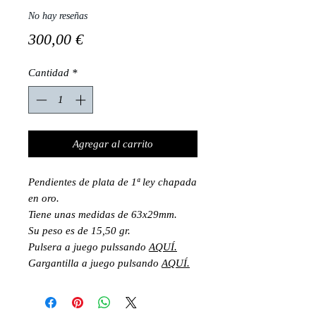
No hay reseñas
Precio
300,00 €
Cantidad
*
Agregar al carrito
Pendientes de plata de 1ª ley chapada
en oro.
Tiene unas medidas de 63x29mm.
Su peso es de 15,50 gr.
Pulsera a juego pulssando
AQUÍ.
Gargantilla a juego pulsando
AQUÍ.