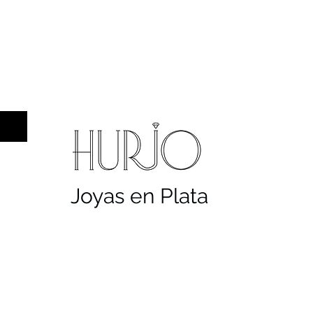
a hombre
Sellos
Cruces
Servicios
Co
Joyas en Plata