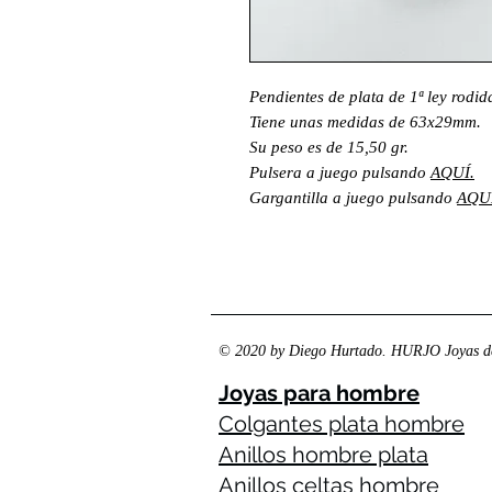
Pendientes de plata de 1ª ley rodid
Tiene unas medidas de 63x29mm.
Su peso es de 15,50 gr.
Pulsera a juego pulsando
AQUÍ.
Gargantilla a juego pulsando
AQUÍ
© 2020 by Diego Hurtado. HURJO Joyas de
Joyas para hombre
Colgantes plata hombre
Anillos hombre plata
Anillos celtas hombre