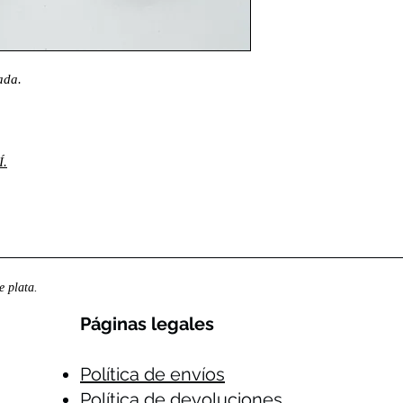
ada.
.
 plata.
Páginas legales​
Política de envíos
Política de devoluciones