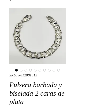
SKU: R012001315
Pulsera barbada y
biselada 2 caras de
plata