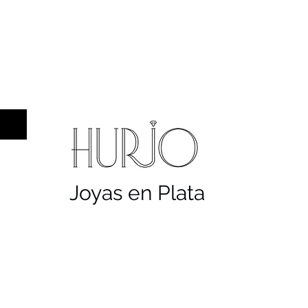
a hombre
Sellos
Cruces
Servicios
Co
Joyas en Plata