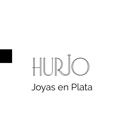
 hombre
Sellos
Cruces
Servicios
Con
Joyas en Plata