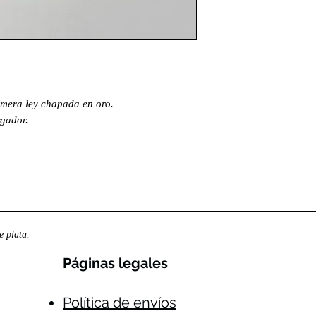
imera ley chapada en oro.
rgador.
 plata.
Páginas legales​
Política de envíos