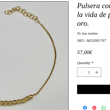
Pulsera co
la vida de
oro.
No hay reseñas
SKU: A032001767
Price
57,00€
Quantity
*