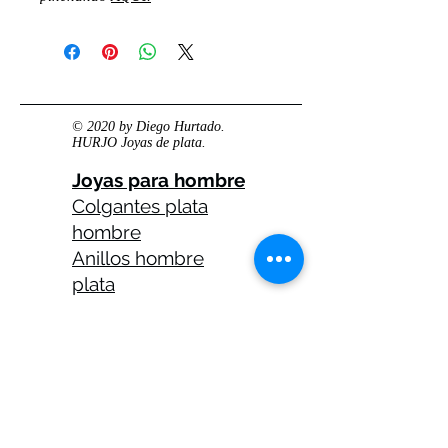
© 2020 by Diego Hurtado.
HURJO Joyas de plata.
Joyas para hombre
Colgantes plata
hombre
Anillos hombre
plata
Anillos celtas
hombre
Anillos calaveras
plata hombre
Solitarios plata
hombre