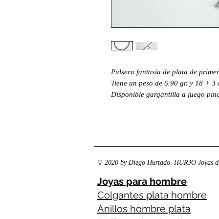
Pulsera fantasía de plata de prime
Tiene un peso de 6.90 gr. y 18 + 3
Disponible gargantilla a juego pi
© 2020 by Diego Hurtado. HURJO Joyas de
Joyas para hombre
Colgantes plata hombre
Anillos hombre plata