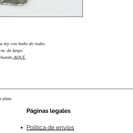
ra ley con baño de rodio.
 cm. de largo.
nchando
AQUÍ.
 plata.
Páginas legales​
Política de envíos