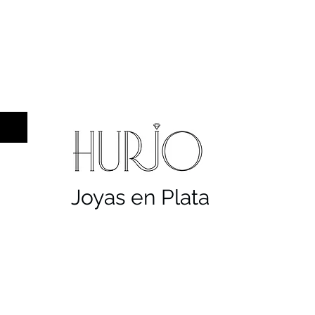
a hombre
Sellos
Cruces
Servicios
Co
Joyas en Plata