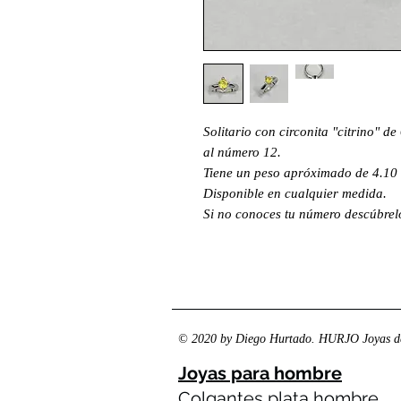
Solitario con circonita "citrino" d
al número 12.
Tiene un peso apróximado de 4.10 
Disponible en cualquier medida.
Si no conoces tu número descúbre
© 2020 by Diego Hurtado. HURJO Joyas de
Joyas para hombre
Colgantes plata hombre