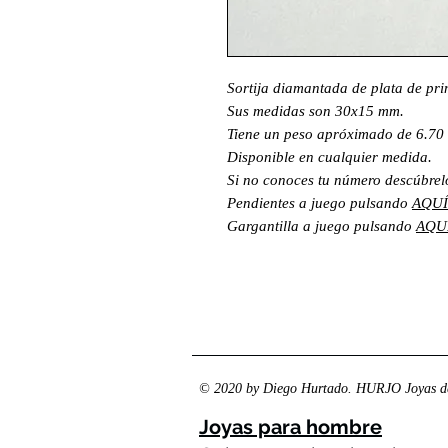
Sortija diamantada de plata de pr
Sus medidas son 30x15 mm.
Tiene un peso apróximado de 6.70
Disponible en cualquier medida.
Si no conoces tu número descúbre
Pendientes a juego pulsando
AQUÍ
Gargantilla a juego pulsando
AQUÍ
© 2020 by Diego Hurtado. HURJO Joyas de
Joyas para hombre