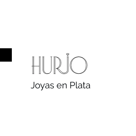
a hombre
Sellos
Cruces
Servicios
Co
Joyas en Plata