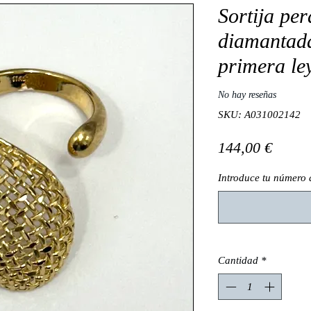
Sortija per
diamantada
primera le
No hay reseñas
SKU: A031002142
Preci
144,00 €
Introduce tu número 
Cantidad
*