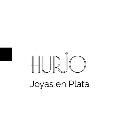
a hombre
Sellos
Cruces
Servicios
Co
Joyas en Plata