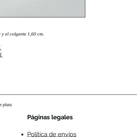
y el colgante 1,60 cm.
.
.
 plata.
Páginas legales​
Política de envíos