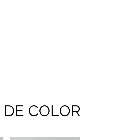
nócenos
Contacto
Registrarse
S DE COLOR