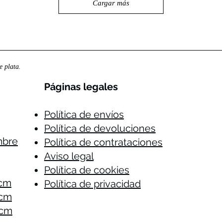
Cargar más
 plata.
Páginas legales​
Política de envíos
Política de devoluciones
mbre
Política de contrataciones
Aviso legal
Política de cookies
 cm
Política de privacidad
 cm
 cm