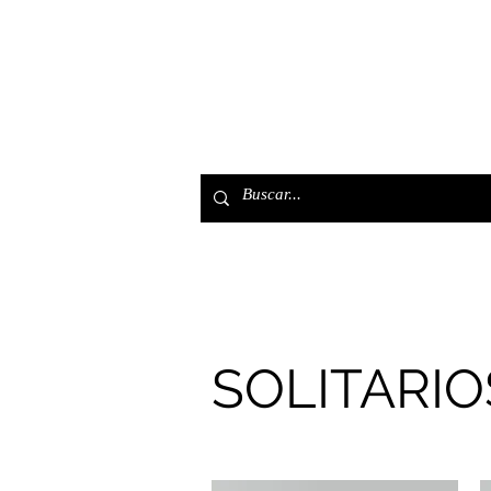
Home
Tienda
Pulser
SOLITARIO